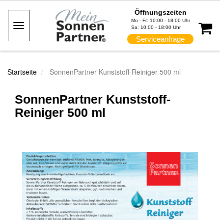
Öffnungszeiten
Mo - Fr: 10:00 - 18:00 Uhr
Toggle
Sa: 10:00 - 18:00 Uhr
Navigation
Serviceanfrage
Startseite
SonnenPartner Kunststoff-Reiniger 500 ml
SonnenPartner Kunststoff-
Reiniger 500 ml