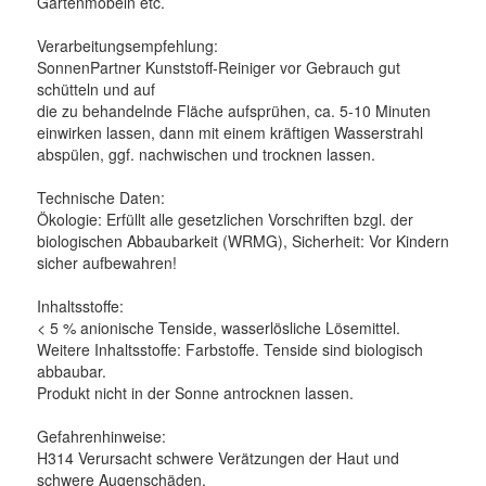
Gartenmöbeln etc.
Verarbeitungsempfehlung:
SonnenPartner Kunststoff-Reiniger vor Gebrauch gut
schütteln und auf
die zu behandelnde Fläche aufsprühen, ca. 5-10 Minuten
einwirken lassen, dann mit einem kräftigen Wasserstrahl
abspülen, ggf. nach­wischen und trocknen lassen.
Technische Daten:
Ökologie: Erfüllt alle gesetzlichen Vorschriften bzgl. der
biologischen ­Abbaubarkeit (WRMG), Sicherheit: Vor Kindern
sicher aufbewahren!
Inhaltsstoffe:
< 5 % anionische Tenside, wasserlösliche Lösemittel.
Weitere Inhaltsstoffe: Farbstoffe. Tenside sind biologisch
abbaubar.
Produkt nicht in der Sonne antrocknen lassen.
Gefahrenhinweise:
H314 Verursacht schwere Verätzungen der Haut und
schwere Augenschäden.