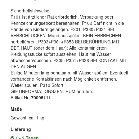
Sicherheitshinweise:
P101 Ist ärztlicher Rat erforderlich, Verpackung oder
Kennzeichnungsetikett bereithalten. P102 Darf nicht in die
Hände von Kindern gelangen. P301+P330+P331 BEI
VERSCHLUCKEN: Mund ausspülen. KEIN ERBRECHEN
herbeiführen. P303+P361+P353 BEI BERÜHRUNG MIT
DER HAUT (oder dem Haar): Alle kontaminierten
Kleidungsstücke sofort ausziehen. Haut mit Wasser
abwaschen/duschen. P305+P351+P338 BEI KONTAKT MIT
DEN AUGEN:
Einige Minuten lang behutsam mit Wasser spülen. Eventuell
vorhandene Kontaktlinsen nach Möglichkeit entfernen.
Weiter spülen. P310 Sofort
GIFTINFORMATIONSZENTRUM anrufen.
Artikel Nr:
70095111
Maße
Gewicht: ca. 1 kg
Lieferung
1 - 2 Tagen