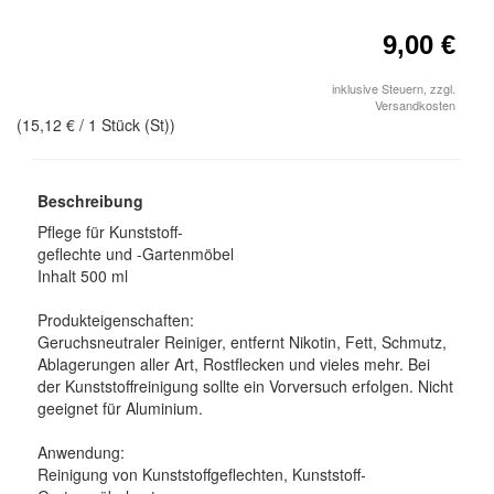
9,00 €
inklusive Steuern, zzgl.
Versandkosten
(
15,12 €
/ 1 Stück (St))
Beschreibung
Pflege für Kunststoff-
geflechte und -Gartenmöbel
Inhalt 500 ml
Produkteigenschaften:
Geruchsneutraler Reiniger, entfernt Nikotin, Fett, Schmutz,
Ablagerungen aller Art, Rostflecken und vieles mehr. Bei
der Kunststoffreinigung sollte ein Vorversuch erfolgen. Nicht
geeignet für Aluminium.
Anwendung:
Reinigung von Kunststoffgeflechten, Kunststoff-