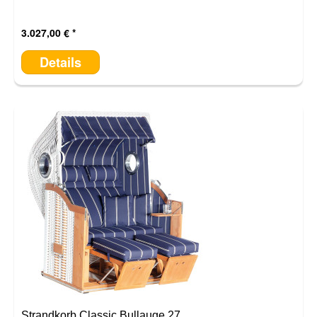
3.027,00 €
Details
Strandkorb Classic Bullauge 27