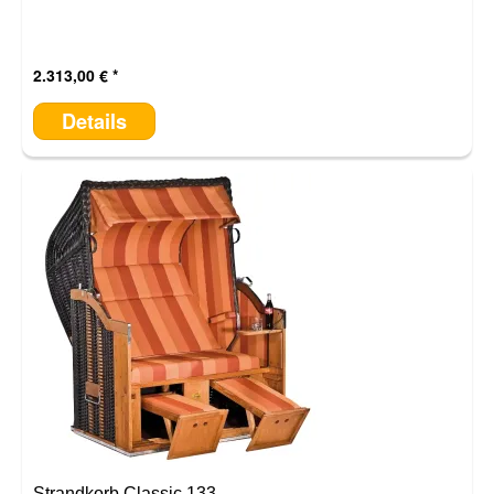
2.313,00 €
Details
Strandkorb Classic 133