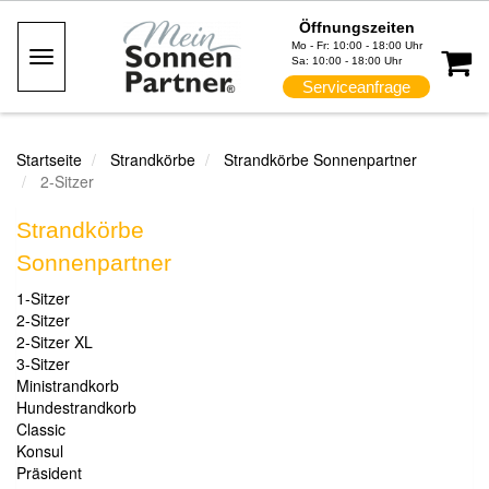
Öffnungszeiten
Mo - Fr: 10:00 - 18:00 Uhr
Toggle
Sa: 10:00 - 18:00 Uhr
Navigation
Serviceanfrage
Startseite
Strandkörbe
Strandkörbe Sonnenpartner
2-Sitzer
Strandkörbe
Sonnenpartner
1-Sitzer
2-Sitzer
2-Sitzer XL
3-Sitzer
Ministrandkorb
Hundestrandkorb
Classic
Konsul
Präsident