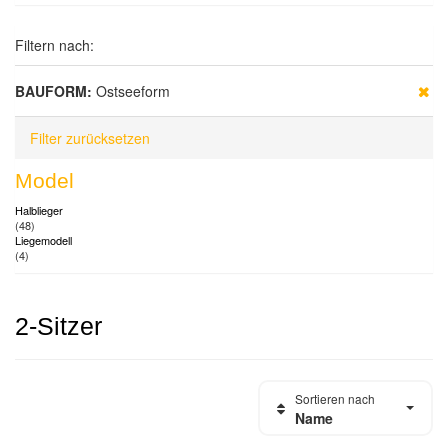
Filtern nach:
BAUFORM:
Ostseeform
Filter zurücksetzen
Model
Halblieger
(48)
Liegemodell
(4)
2-Sitzer
Sortieren nach
Name