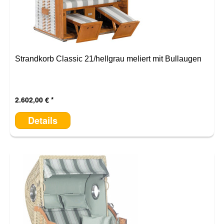
Strandkorb Classic 21/hellgrau meliert mit Bullaugen
2.602,00 €
Details