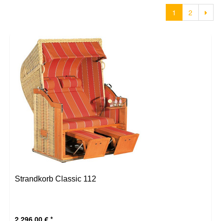
1
2
Strandkorb Classic 112
2.296,00 €