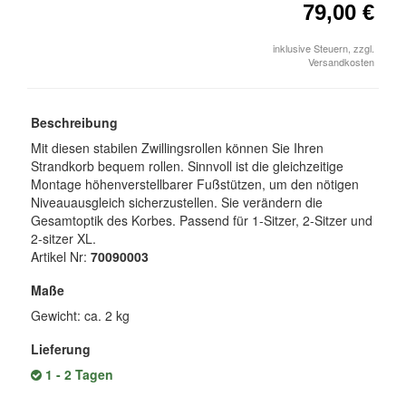
79,00 €
inklusive Steuern, zzgl.
Versandkosten
Beschreibung
Mit diesen stabilen Zwillingsrollen können Sie Ihren
Strandkorb bequem rollen. Sinnvoll ist die gleichzeitige
Montage höhenverstellbarer Fußstützen, um den nötigen
Niveauausgleich sicherzustellen. Sie verändern die
Gesamtoptik des Korbes. Passend für 1-Sitzer, 2-Sitzer und
2-sitzer XL.
Artikel Nr:
70090003
Maße
Gewicht: ca. 2 kg
Lieferung
1 - 2 Tagen