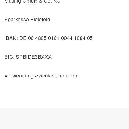
Müsing GmbH & Co. KG
Sparkasse Bielefeld
IBAN: DE 06 4805 0161 0044 1084 05
BIC: SPBIDE3BXXX
Verwendungszweck siehe oben