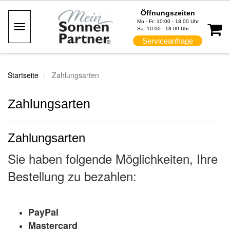
Öffnungszeiten
Mo - Fr: 10:00 - 18:00 Uhr
Toggle
Sa: 10:00 - 18:00 Uhr
Navigation
Serviceanfrage
Startseite
Zahlungsarten
Zahlungsarten
Zahlungsarten
Sie haben folgende Möglichkeiten, Ihre
Bestellung zu bezahlen:
PayPal
Mastercard