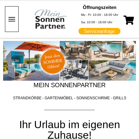
Öffnungszeiten
Mo - Fr: 10:00 - 18:00 Uhr
Toggle Navigation
Sa: 10:00 - 18:00 Uhr
Serviceanfrage
MEIN SONNENPARTNER
STRANDKÖRBE - GARTENMÖBEL - SONNENSCHIRME - GRILLS
Ihr Urlaub im eigenen
Zuhause!