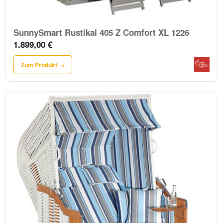
SunnySmart Rustikal 405 Z Comfort XL 1226
1.899,00 €
Zum Produkt →