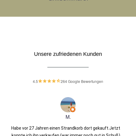
Unsere zufriedenen Kunden
4.5
264 Google Bewertungen
M.
Habe vor 27 Jahren einen Strandkorb dort gekauft.Jetzt
konnte ich ihn verkaufen (war immer noch gut in Schuß)