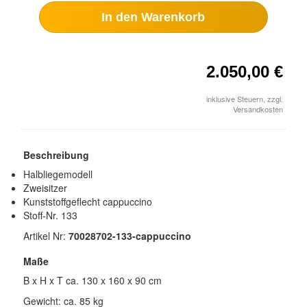
In den Warenkorb
2.050,00 €
inklusive Steuern, zzgl.
Versandkosten
Beschreibung
Halbliegemodell
Zweisitzer
Kunststoffgeflecht cappuccino
Stoff-Nr. 133
Artikel Nr:
70028702-133-cappuccino
Maße
B x H x T ca. 130 x 160 x 90 cm
Gewicht: ca. 85 kg