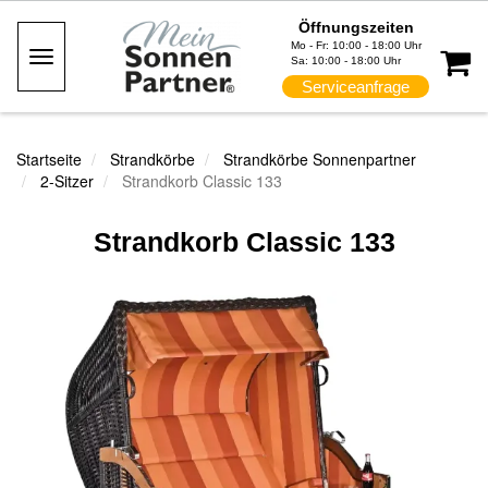
Öffnungszeiten
Mo - Fr: 10:00 - 18:00 Uhr
Toggle
Sa: 10:00 - 18:00 Uhr
Navigation
Serviceanfrage
Startseite
Strandkörbe
Strandkörbe Sonnenpartner
2-Sitzer
Strandkorb Classic 133
Strandkorb Classic 133