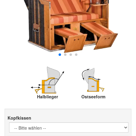
Halblieger
Ostseeform
Kopfkissen