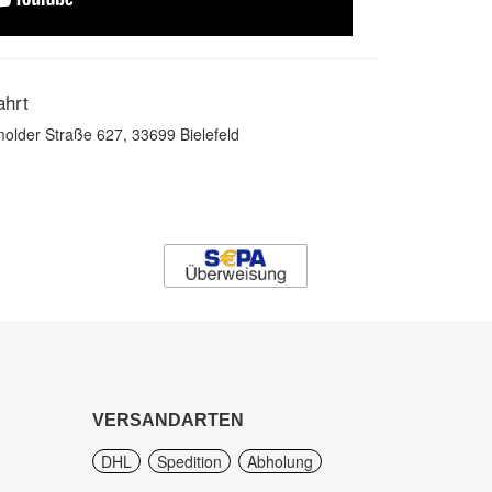
ahrt
older Straße 627, 33699 Bielefeld
VERSANDARTEN
DHL
Spedition
Abholung