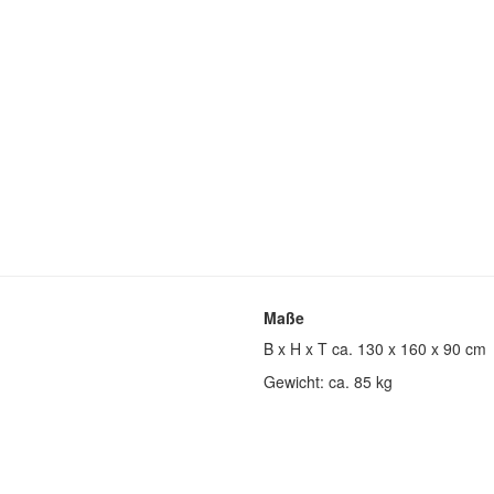
Maße
B x H x T ca. 130 x 160 x 90 cm
Gewicht: ca. 85 kg