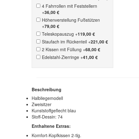
4 Fahrrollen mit Feststellern
+
36,00 €
Höhenverstellung Fußstützen
+
79,00 €
Teleskopauszug
+
119,00 €
Staufach im Rückenteil
+
221,00 €
2 Kissen mit Füllung
+
68,00 €
Edelstahl-Zierringe
+
41,00 €
Beschreibung
Halbliegemodell
Zweisitzer
Kunststoffgeflecht blau
Stoff-Dessin: 74
Enthaltene Extras:
Komfort-Kopfkissen 2-tlg.