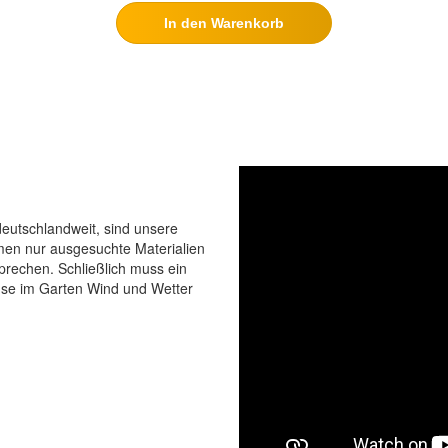
In den Warenkorb
eutschlandweit, sind unsere
men nur ausgesuchte Materialien
prechen. Schließlich muss ein
use im Garten Wind und Wetter