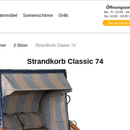
Öffnungsze
Mo - Fr: 10:00 - 18
tenmöbel
Sonnenschirme
Grills
Sa: 10:00 - 18:00 
Serviceanfr
ner
2-Sitzer
Strandkorb Classic 74
Strandkorb Classic 74