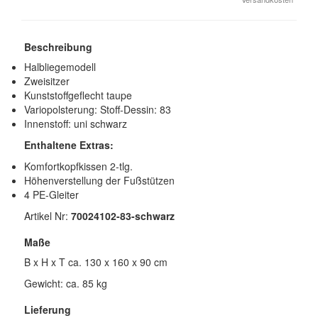
Beschreibung
Halbliegemodell
Zweisitzer
Kunststoffgeflecht taupe
Variopolsterung: Stoff-Dessin: 83
Innenstoff: uni schwarz
Enthaltene Extras:
Komfortkopfkissen 2-tlg.
Höhenverstellung der Fußstützen
4 PE-Gleiter
Artikel Nr:
70024102-83-schwarz
Maße
B x H x T ca. 130 x 160 x 90 cm
Gewicht: ca. 85 kg
Lieferung