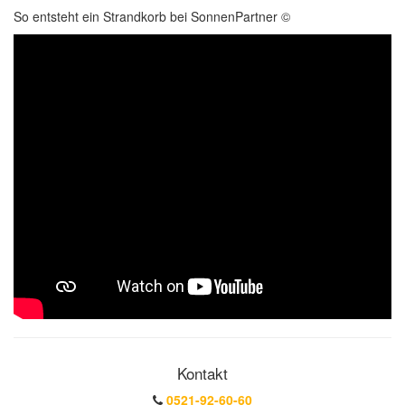
So entsteht ein Strandkorb bei SonnenPartner ©
Kontakt
0521-92-60-60