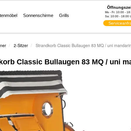
Öffnungsze
Mo - Fr: 10:00 - 18
tenmöbel
Sonnenschirme
Grills
Sa: 10:00 - 18:00 
Serviceanfr
ner
2-Sitzer
Strandkorb Classic Bullaugen 83 MQ / uni mandari
korb Classic Bullaugen 83 MQ / uni m