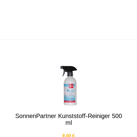
SonnenPartner Kunststoff-Reiniger 500
ml
9,00 €