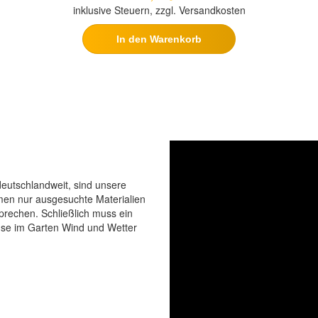
inklusive Steuern, zzgl. Versandkosten
In den Warenkorb
eutschlandweit, sind unsere
men nur ausgesuchte Materialien
prechen. Schließlich muss ein
use im Garten Wind und Wetter