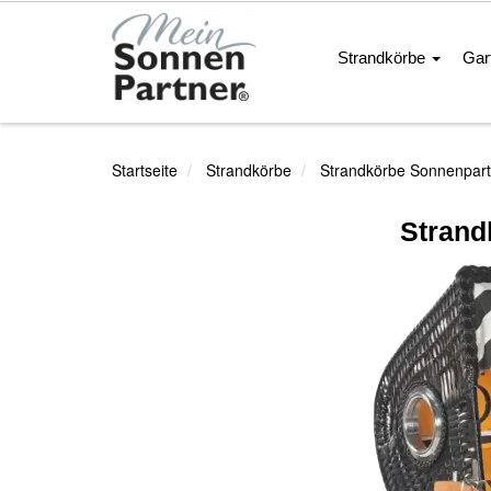
Strandkörbe
Gar
Startseite
Strandkörbe
Strandkörbe Sonnenpart
Strand