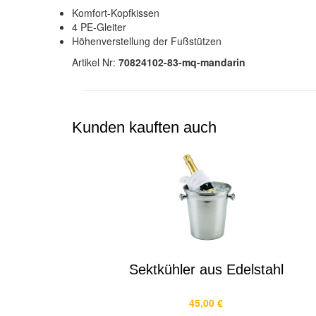
Komfort-Kopfkissen
4 PE-Gleiter
Höhenverstellung der Fußstützen
Artikel Nr:
70824102-83-mq-mandarin
Kunden kauften auch
Sektkühler aus Edelstahl
45,00 €