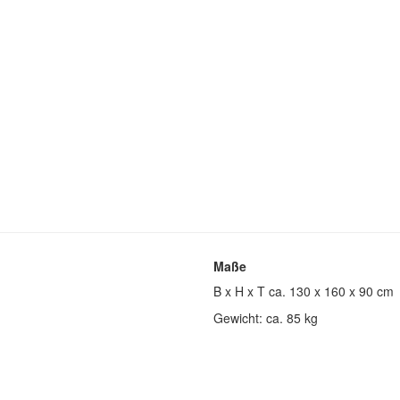
Maße
B x H x T ca. 130 x 160 x 90 cm
Gewicht: ca. 85 kg