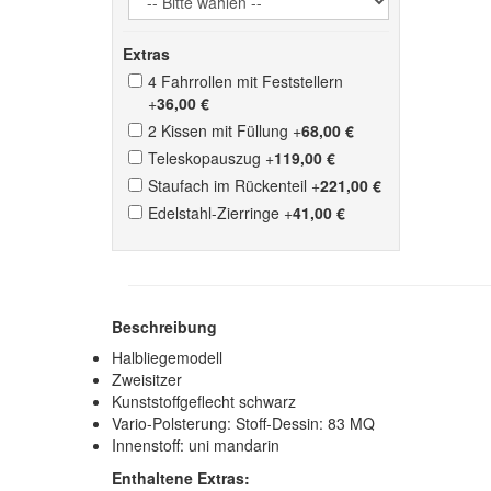
Extras
4 Fahrrollen mit Feststellern
+
36,00 €
2 Kissen mit Füllung
+
68,00 €
Teleskopauszug
+
119,00 €
Staufach im Rückenteil
+
221,00 €
Edelstahl-Zierringe
+
41,00 €
Beschreibung
Halbliegemodell
Zweisitzer
Kunststoffgeflecht schwarz
Vario-Polsterung: Stoff-Dessin: 83 MQ
Innenstoff: uni mandarin
Enthaltene Extras: