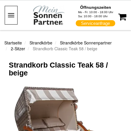
Öffnungszeiten
Mo - Fr: 10:00 - 18:00 Uhr
Toggle
Sa: 10:00 - 18:00 Uhr
Navigation
Serviceanfrage
Startseite
Strandkörbe
Strandkörbe Sonnenpartner
2-Sitzer
Strandkorb Classic Teak 58 / beige
Strandkorb Classic Teak 58 /
beige