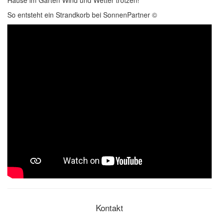
Hause im Garten Wind und Wetter trotzen!
So entsteht ein Strandkorb bei SonnenPartner ©
Kontakt