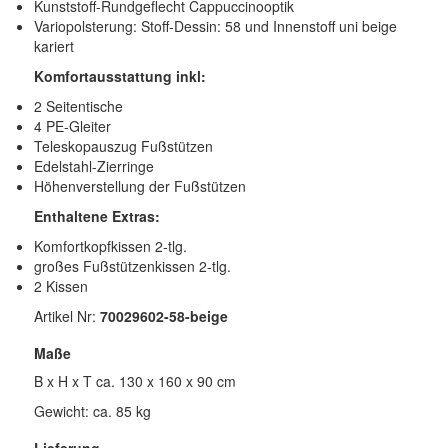
Kunststoff-Rundgeflecht Cappuccinooptik
Variopolsterung: Stoff-Dessin: 58 und Innenstoff uni beige
kariert
Komfortausstattung inkl:
2 Seitentische
4 PE-Gleiter
Teleskopauszug Fußstützen
Edelstahl-Zierringe
Höhenverstellung der Fußstützen
Enthaltene Extras:
Komfortkopfkissen 2-tlg.
großes Fußstützenkissen 2-tlg.
2 Kissen
Artikel Nr:
70029602-58-beige
Maße
B x H x T ca. 130 x 160 x 90 cm
Gewicht: ca. 85 kg