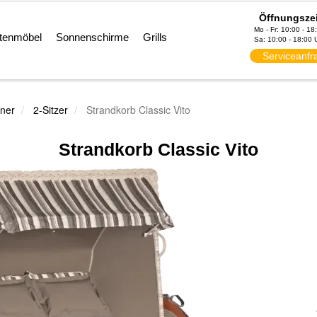
Öffnungsze
Mo - Fr: 10:00 - 18
tenmöbel
Sonnenschirme
Grills
Sa: 10:00 - 18:00 
Serviceanfr
ner
2-Sitzer
Strandkorb Classic Vito
Strandkorb Classic Vito