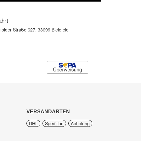
ahrt
older Straße 627, 33699 Bielefeld
VERSANDARTEN
DHL
Spedition
Abholung