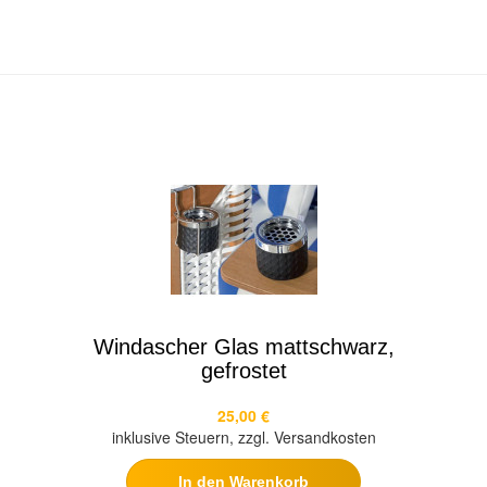
Windascher Glas mattschwarz,
gefrostet
25,00 €
inklusive Steuern, zzgl. Versandkosten
In den Warenkorb