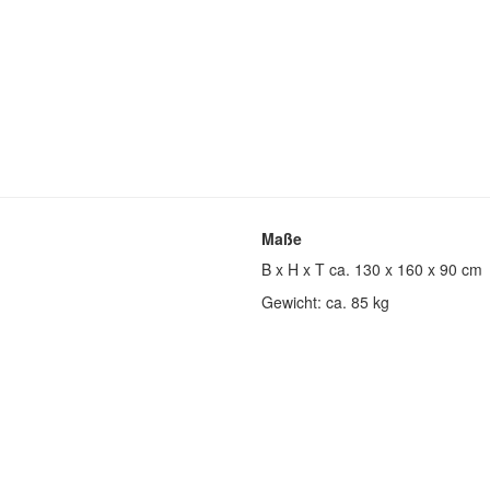
Maße
B x H x T ca. 130 x 160 x 90 cm
Gewicht: ca. 85 kg