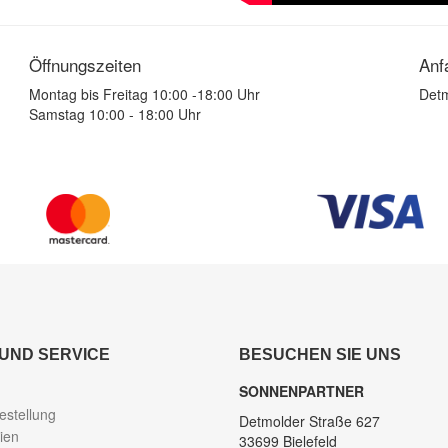
Öffnungszeiten
Anf
Montag bis Freitag 10:00 -18:00 Uhr
Detm
Samstag 10:00 - 18:00 Uhr
 UND SERVICE
BESUCHEN SIE UNS
SONNENPARTNER
estellung
Detmolder Straße 627
rien
33699 Bielefeld