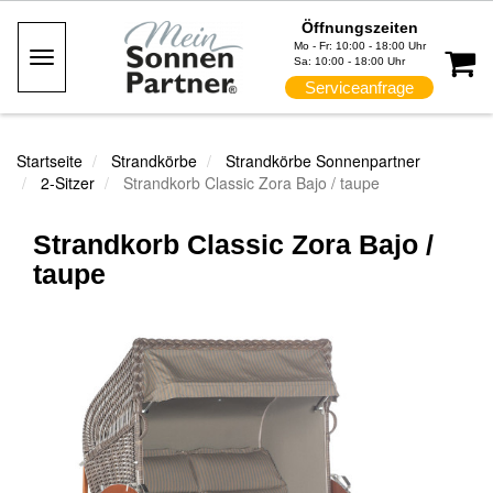
Öffnungszeiten
Mo - Fr: 10:00 - 18:00 Uhr
Toggle
Sa: 10:00 - 18:00 Uhr
Navigation
Serviceanfrage
Startseite
Strandkörbe
Strandkörbe Sonnenpartner
2-Sitzer
Strandkorb Classic Zora Bajo / taupe
Strandkorb Classic Zora Bajo /
taupe