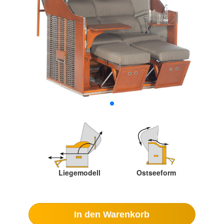
Liegemodell
Ostseeform
In den Warenkorb