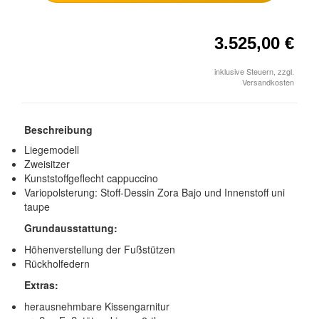
3.525,00 €
inklusive Steuern, zzgl.
Versandkosten
Beschreibung
Liegemodell
Zweisitzer
Kunststoffgeflecht cappuccino
Variopolsterung: Stoff-Dessin Zora Bajo und Innenstoff uni
taupe
Grundausstattung:
Höhenverstellung der Fußstützen
Rückholfedern
Extras:
herausnehmbare Kissengarnitur