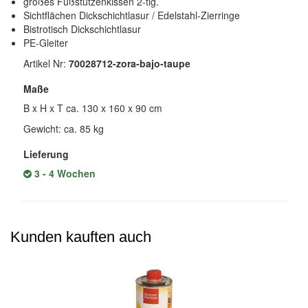
großes Fußstützenkissen 2-tlg.
Sichtflächen Dickschichtlasur / Edelstahl-Zierringe
Bistrotisch Dickschichtlasur
PE-Gleiter
Artikel Nr:
70028712-zora-bajo-taupe
Maße
B x H x T ca. 130 x 160 x 90 cm
Gewicht: ca. 85 kg
Lieferung
3 - 4 Wochen
Kunden kauften auch