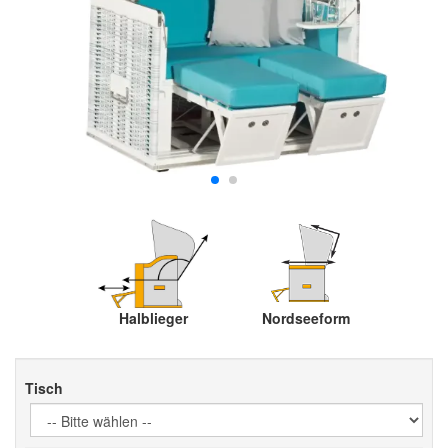
Halblieger
Nordseeform
Tisch