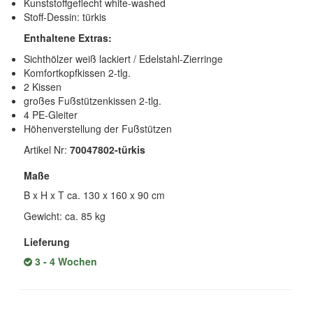
Kunststoffgeflecht white-washed
Stoff-Dessin: türkis
Enthaltene Extras:
Sichthölzer weiß lackiert / Edelstahl-Zierringe
Komfortkopfkissen 2-tlg.
2 Kissen
großes Fußstützenkissen 2-tlg.
4 PE-Gleiter
Höhenverstellung der Fußstützen
Artikel Nr:
70047802-türkis
Maße
B x H x T ca. 130 x 160 x 90 cm
Gewicht: ca. 85 kg
Lieferung
3 - 4 Wochen