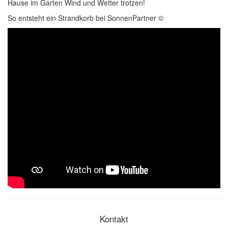
Hause im Garten Wind und Wetter trotzen!
So entsteht ein Strandkorb bei SonnenPartner ©
Kontakt