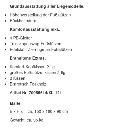
Grundausstattung aller Liegemodelle:
Höhenverstellung der Fußstützen
Rückholfedern
Komfortausstattung inkl.:
4 PE-Gleiter
Teleskopauszug Fußstützen
Edelstahl-Zierringe an Fußstützen
Enthaltene Extras:
Komfort-Kopfkissen 2-tlg.
großes Fußstützenkissen 2-tlg.
2 Kissen
Bistrotisch Teakholz
Artikel Nr:
70055614/XL-121
Maße
B x H x T ca. 150 x 160 x 90 cm
Gewicht: ca. 95 kg