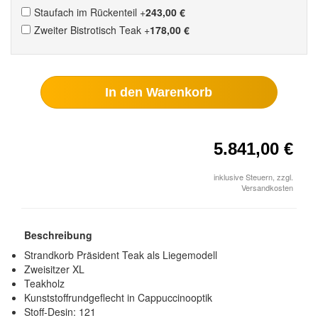
Staufach im Rückenteil
+
243,00 €
Zweiter Bistrotisch Teak
+
178,00 €
In den Warenkorb
5.841,00 €
inklusive Steuern, zzgl.
Versandkosten
Beschreibung
Strandkorb Präsident Teak als Liegemodell
Zweisitzer XL
Teakholz
Kunststoffrundgeflecht in Cappuccinooptik
Stoff-Desin: 121