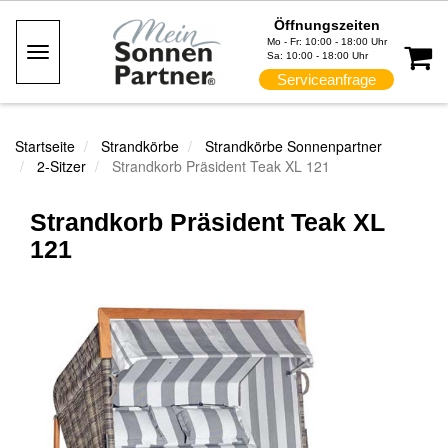
Öffnungszeiten
Mo - Fr: 10:00 - 18:00 Uhr
Toggle
Sa: 10:00 - 18:00 Uhr
Navigation
Serviceanfrage
Startseite
Strandkörbe
Strandkörbe Sonnenpartner
2-Sitzer
Strandkorb Präsident Teak XL 121
Strandkorb Präsident Teak XL
121