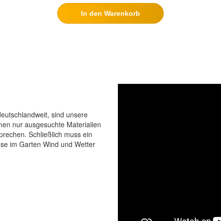
In den Warenkorb
eutschlandweit, sind unsere
men nur ausgesuchte Materialien
prechen. Schließlich muss ein
use im Garten Wind und Wetter