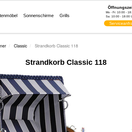
Öffnungsze
Mo - Fr: 10:00 - 18
tenmöbel
Sonnenschirme
Grills
Sa: 10:00 - 18:00 
Serviceanfr
ner
Classic
Strandkorb Classic 118
Strandkorb Classic 118