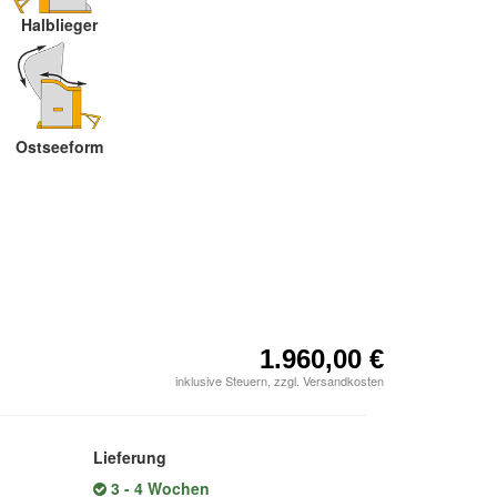
Halblieger
Ostseeform
1.960,00 €
inklusive Steuern, zzgl. Versandkosten
Lieferung
3 - 4 Wochen