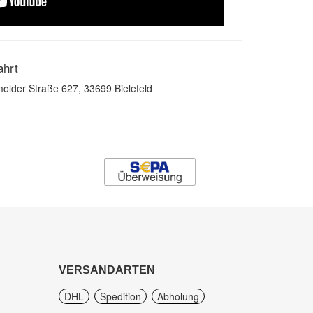
ahrt
older Straße 627, 33699 Bielefeld
VERSANDARTEN
DHL
Spedition
Abholung