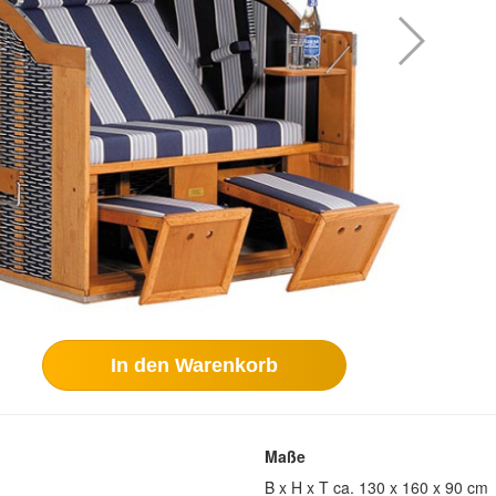
In den Warenkorb
Maße
B x H x T ca. 130 x 160 x 90 cm