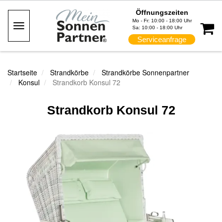
Öffnungszeiten
Mo - Fr: 10:00 - 18:00 Uhr
Toggle
Sa: 10:00 - 18:00 Uhr
Navigation
Serviceanfrage
Startseite
Strandkörbe
Strandkörbe Sonnenpartner
Konsul
Strandkorb Konsul 72
Strandkorb Konsul 72