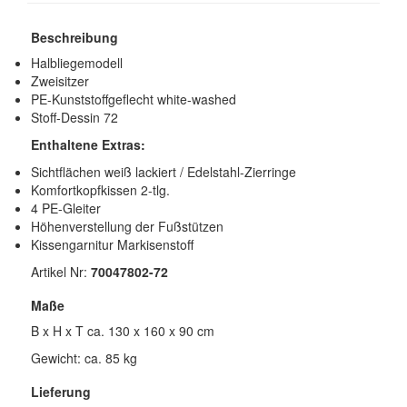
Beschreibung
Halbliegemodell
Zweisitzer
PE-Kunststoffgeflecht white-washed
Stoff-Dessin 72
Enthaltene Extras:
Sichtflächen weiß lackiert / Edelstahl-Zierringe
Komfortkopfkissen 2-tlg.
4 PE-Gleiter
Höhenverstellung der Fußstützen
Kissengarnitur Markisenstoff
Artikel Nr:
70047802-72
Maße
B x H x T ca. 130 x 160 x 90 cm
Gewicht: ca. 85 kg
Lieferung