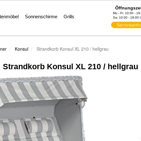
Öffnungsze
Mo - Fr: 10:00 - 18
tenmöbel
Sonnenschirme
Grills
Sa: 10:00 - 18:00 
Serviceanfr
ner
Konsul
Strandkorb Konsul XL 210 / hellgrau
Strandkorb Konsul XL 210 / hellgrau