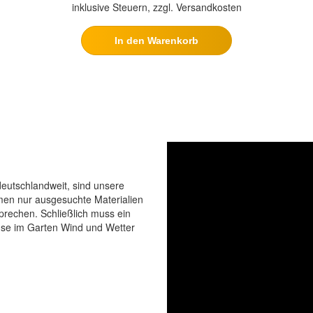
inklusive Steuern, zzgl. Versandkosten
In den Warenkorb
eutschlandweit, sind unsere
men nur ausgesuchte Materialien
prechen. Schließlich muss ein
use im Garten Wind und Wetter