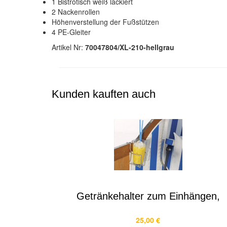
1 Bistrotisch weiß lackiert
2 Nackenrollen
Höhenverstellung der Fußstützen
4 PE-Gleiter
Artikel Nr:
70047804/XL-210-hellgrau
Kunden kauften auch
Getränkehalter zum Einhängen,
25,00 €