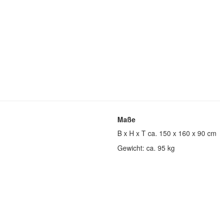
Maße
B x H x T ca. 150 x 160 x 90 cm
Gewicht: ca. 95 kg