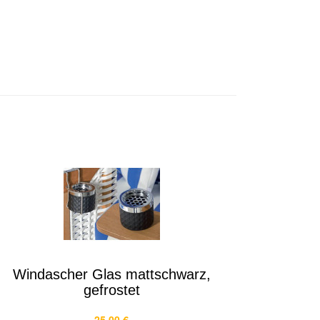
Windascher Glas mattschwarz,
gefrostet
25,00 €