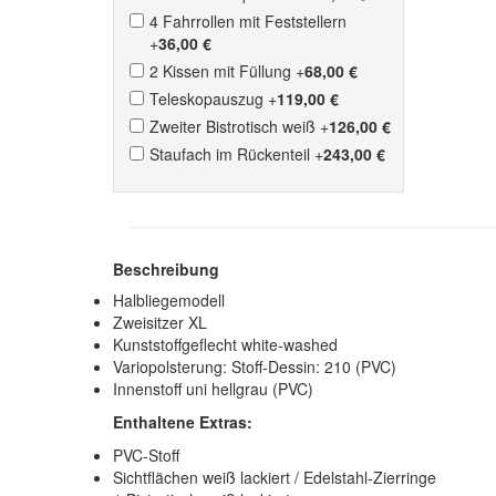
4 Fahrrollen mit Feststellern
+
36,00 €
2 Kissen mit Füllung
+
68,00 €
Teleskopauszug
+
119,00 €
Zweiter Bistrotisch weiß
+
126,00 €
Staufach im Rückenteil
+
243,00 €
Beschreibung
Halbliegemodell
Zweisitzer XL
Kunststoffgeflecht white-washed
Variopolsterung: Stoff-Dessin: 210 (PVC)
Innenstoff uni hellgrau (PVC)
Enthaltene Extras:
PVC-Stoff
Sichtflächen weiß lackiert / Edelstahl-Zierringe