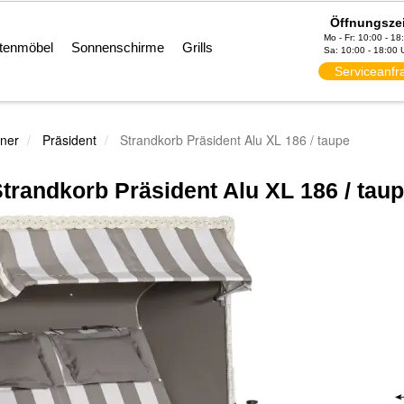
Öffnungsze
Mo - Fr: 10:00 - 18
tenmöbel
Sonnenschirme
Grills
Sa: 10:00 - 18:00 
Serviceanfr
ner
Präsident
Strandkorb Präsident Alu XL 186 / taupe
trandkorb Präsident Alu XL 186 / tau