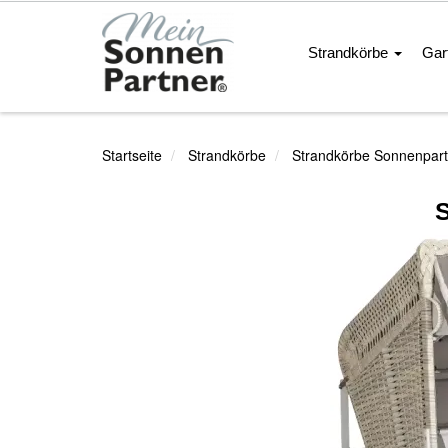
Strandkörbe
Gar
Startseite
Strandkörbe
Strandkörbe Sonnenpart
S