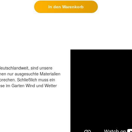
In den Warenkorb
eutschlandweit, sind unsere
men nur ausgesuchte Materialien
prechen. Schließlich muss ein
use im Garten Wind und Wetter