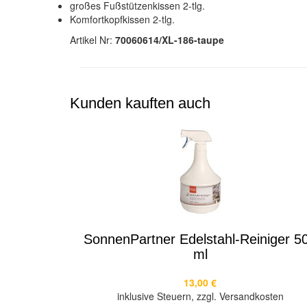
großes Fußstützenkissen 2-tlg.
Komfortkopfkissen 2-tlg.
Artikel Nr:
70060614/XL-186-taupe
Kunden kauften auch
SonnenPartner Edelstahl-Reiniger 5
ml
13,00 €
inklusive Steuern, zzgl. Versandkosten