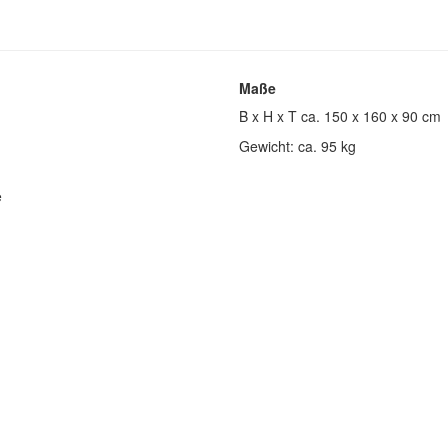
Maße
B x H x T ca. 150 x 160 x 90 cm
Gewicht: ca. 95 kg
e