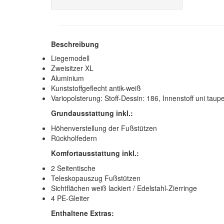
Beschreibung
Liegemodell
Zweisitzer XL
Aluminium
Kunststoffgeflecht antik-weiß
Variopolsterung: Stoff-Dessin: 186, Innenstoff uni taup
Grundausstattung inkl.:
Höhenverstellung der Fußstützen
Rückholfedern
Komfortausstattung inkl.:
2 Seitentische
Teleskopauszug Fußstützen
Sichtflächen weiß lackiert / Edelstahl-Zierringe
4 PE-Gleiter
Enthaltene Extras: