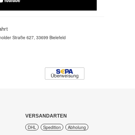
ahrt
older Straße 627, 33699 Bielefeld
VERSANDARTEN
DHL
Spedition
Abholung