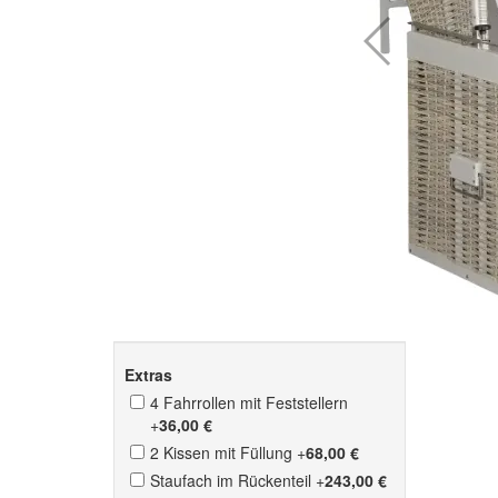
Extras
4 Fahrrollen mit Feststellern
+
36,00 €
2 Kissen mit Füllung
+
68,00 €
Staufach im Rückenteil
+
243,00 €