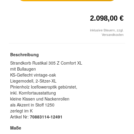
2.098,00 €
inklusive Steuern, zzgl.
Versandkosten
Beschreibung
Strandkorb Rustikal 305 Z Comfort XL
mit Bullaugen
KS-Geflecht vintage-oak
Liegemodell, 2-Sitzer-XL
Pinienholz Icefloweroptik gebürstet,
inkl. Komfortausstattung
kleine Kissen und Nackenrollen
als Akzent in Stoff 1250
zerlegt im K
Artikel Nr:
70883114-12491
Maße