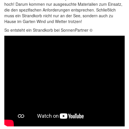
hoch! Darum kommen nur ausgesuchte Materialien zum Einsatz,
die den spezifischen Anforderungen entsprechen. Schließlich
muss ein Strandkorb nicht nur an der See, sondern auch zu
Hause im Garten Wind und Wetter trotzen!
So entsteht ein Strandkorb bei SonnenPartner ©