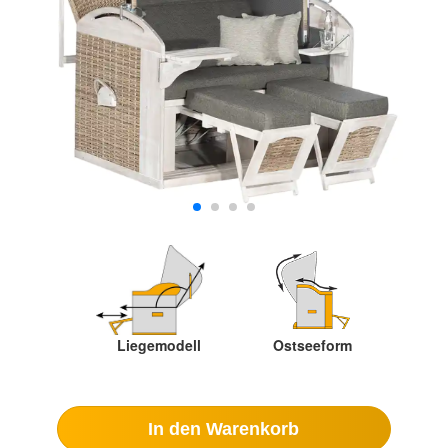
Liegemodell
Ostseeform
In den Warenkorb