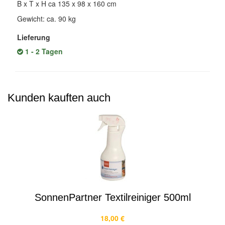
B x T x H ca 135 x 98 x 160 cm
Gewicht: ca. 90 kg
Lieferung
1 - 2 Tagen
Kunden kauften auch
SonnenPartner Textilreiniger 500ml
18,00 €