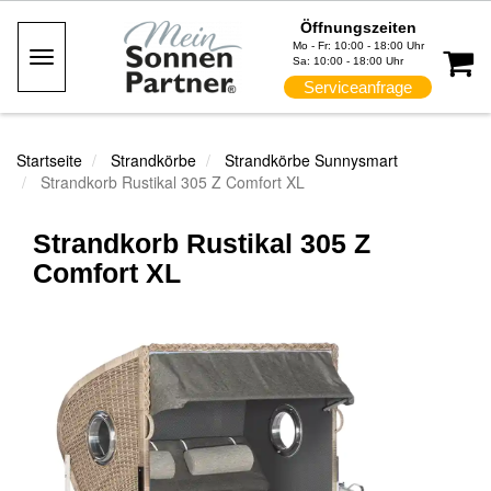
Öffnungszeiten
Mo - Fr: 10:00 - 18:00 Uhr
Toggle
Sa: 10:00 - 18:00 Uhr
Navigation
Serviceanfrage
Startseite
Strandkörbe
Strandkörbe Sunnysmart
Strandkorb Rustikal 305 Z Comfort XL
Strandkorb Rustikal 305 Z
Comfort XL