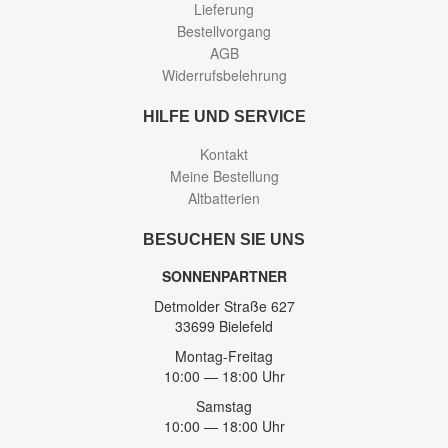
Lieferung
Bestellvorgang
AGB
Widerrufsbelehrung
HILFE UND SERVICE
Kontakt
Meine Bestellung
Altbatterien
BESUCHEN SIE UNS
SONNENPARTNER
Detmolder Straße 627
33699 Bielefeld
Montag-Freitag
10:00 — 18:00 Uhr
Samstag
10:00 — 18:00 Uhr