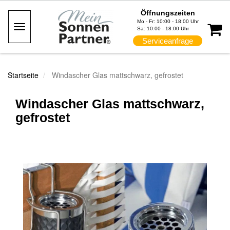
Öffnungszeiten
Mo - Fr: 10:00 - 18:00 Uhr
Toggle
Sa: 10:00 - 18:00 Uhr
Navigation
Serviceanfrage
Startseite
Windascher Glas mattschwarz, gefrostet
Windascher Glas mattschwarz,
gefrostet