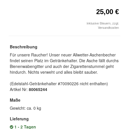
25,00 €
inklusive Steuern, zzgl.
Versandkosten
Beschreibung
Für unsere Raucher! Unser neuer Allwetter-Aschenbecher
findet seinen Platz im Getränkehalter. Die Asche fällt durchs
Bienenwabengitter und auch der Zigarettenstummel geht
hindurch. Nichts verweht und alles bleibt sauber.
(Edelstahl-Getränkehalter #70090226 nicht enthalten)
Artikel Nr:
80065244
Maße
Gewicht: ca. 0 kg
Lieferung
1 - 2 Tagen