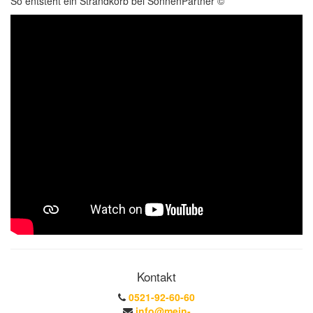
So entsteht ein Strandkorb bei SonnenPartner ©
Kontakt
0521-92-60-60
info@mein-